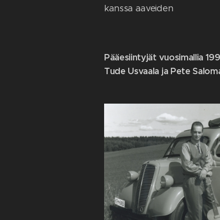
kanssa aaveiden
Pääesiintyjät vuosimallia 19
Tude Usvaala ja Pete Salom