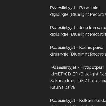
Pääesiintyjät - Paras mies
digisingle (Bluelight Record
Pääesiintyjät - Aina kun sano
digisingle (Bluelight Record
Pääesiintyjät - Kaunis päivä
digisingle (Bluelight Record
Pääesiintyjät - Hittipotpuri
digiEP/CD-EP (Bluelight Re
Sekaisin kuin käki / Paras mi
Kaunis päivä
Pääesiintyjät - Kulkurin kei