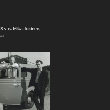
93 vas. Mika Jokinen,
aa