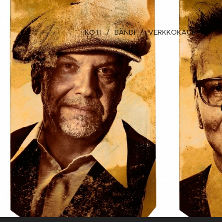
KOTI
BÄNDI
VERKKOKAUPPA