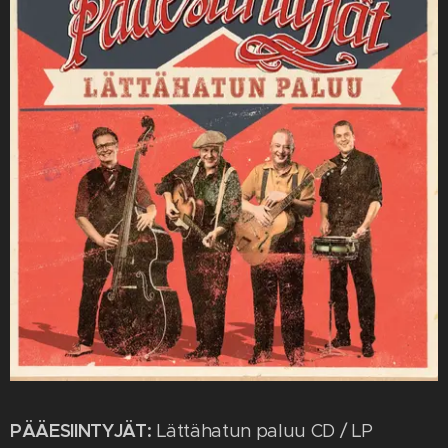
PÄÄESIINTYJÄT:
Lättähatun paluu CD / LP