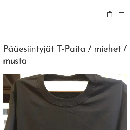
Pääesiintyjät T-Paita / miehet /
musta