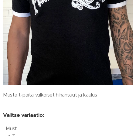
Musta t-paita valkoiset hihansuut ja kaulus
Valitse variaatio:
Must