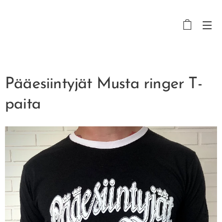
Pääesiintyjät Musta ringer T-
paita